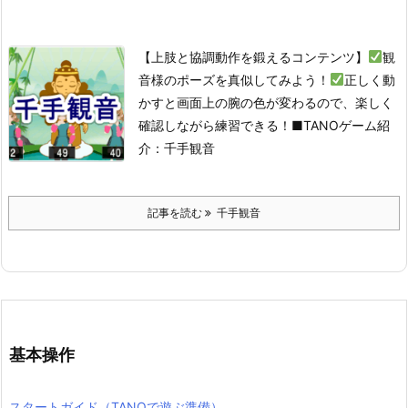
【上肢と協調動作を鍛えるコンテンツ】
観
音様のポーズを真似してみよう！
正しく動
かすと画面上の腕の色が変わるので、楽しく
確認しながら練習できる！
■TANOゲーム紹
介：千手観音
記事を読む
千手観音
基本操作
スタートガイド（TANOで遊ぶ準備）