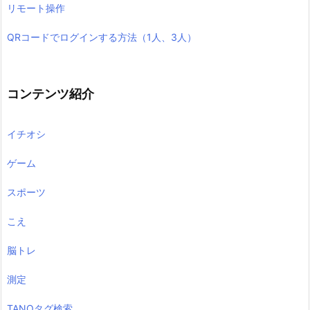
リモート操作
QRコードでログインする方法（1人、3人）
コンテンツ紹介
イチオシ
ゲーム
スポーツ
こえ
脳トレ
測定
TANOタグ検索