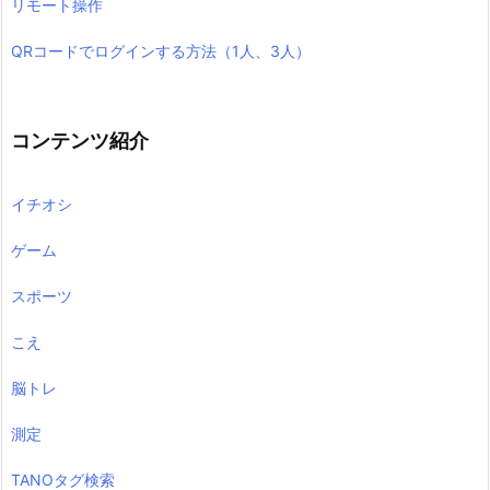
リモート操作
QRコードでログインする方法（1人、3人）
コンテンツ紹介
イチオシ
ゲーム
スポーツ
こえ
脳トレ
測定
TANOタグ検索