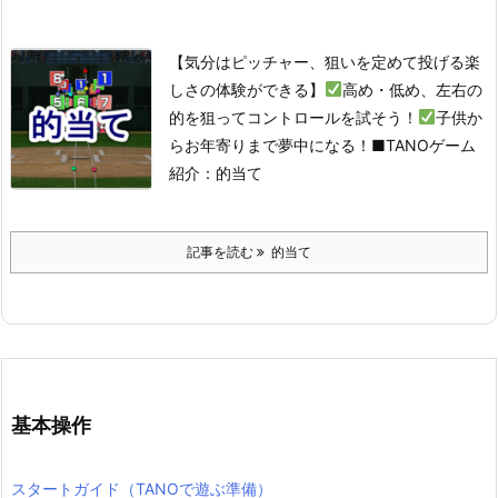
【気分はピッチャー、狙いを定めて投げる楽
しさの体験ができる】
高め・低め、左右の
的を狙ってコントロールを試そう！
子供か
らお年寄りまで夢中になる！
■TANOゲーム
紹介：的当て
記事を読む
的当て
基本操作
スタートガイド（TANOで遊ぶ準備）