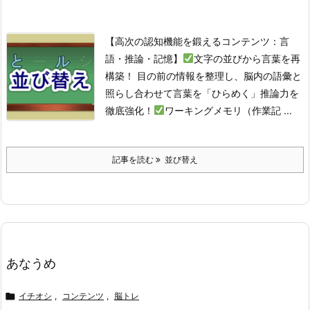
【高次の認知機能を鍛えるコンテンツ：言
語・推論・記憶】
文字の並びから言葉を再
構築！ 目の前の情報を整理し、脳内の語彙と
照らし合わせて言葉を「ひらめく」推論力を
徹底強化！
ワーキングメモリ（作業記 ...
記事を読む
並び替え
あなうめ

イチオシ
,
コンテンツ
,
脳トレ