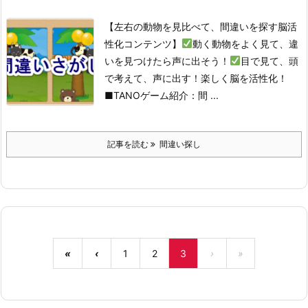
【左右の動物を見比べて、間違いを探す脳活
性化コンテンツ】
動く動物をよく見て、違
いを見つけたら声に出そう！
目で見て、頭
で考えて、声に出す！楽しく脳を活性化！
■TANOゲーム紹介：間 ...
記事を読む
間違い探し
«
‹
1
2
3
›
»