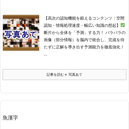
【高次の認知機能を鍛えるコンテンツ：空間
認知・情報処理速度・幅広い知識の想起】
断片から全体を「予測」する力！ バラバラの
画像（部分情報）を脳内で統合し、完成を待
たずに正解を導き出す予測能力を徹底強化！
...
記事を読む
写真あて
魚漢字