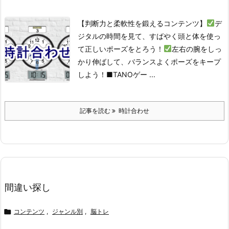
【判断力と柔軟性を鍛えるコンテンツ】
デ
ジタルの時間を見て、すばやく頭と体を使っ
て正しいポーズをとろう！
左右の腕をしっ
かり伸ばして、バランスよくポーズをキープ
しよう！
■TANOゲー ...
記事を読む
時計合わせ
間違い探し

コンテンツ
,
ジャンル別
,
脳トレ