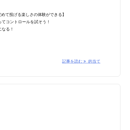
定めて投げる楽しさの体験ができる】
ってコントロールを試そう！
になる！
記事を読む
的当て