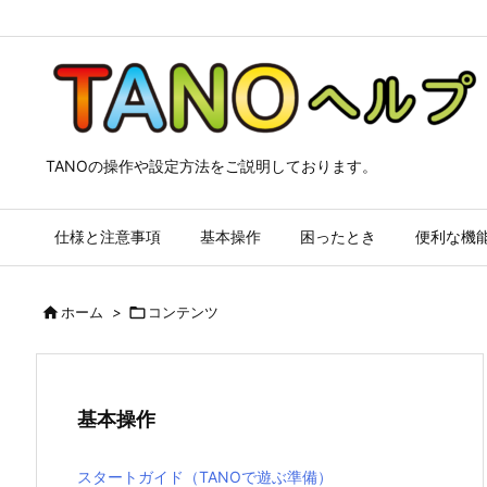
TANOの操作や設定方法をご説明しております。
仕様と注意事項
基本操作
困ったとき
便利な機

ホーム
>

コンテンツ
基本操作
スタートガイド（TANOで遊ぶ準備）