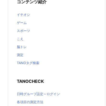
コンテンツ紹介
イチオシ
ゲーム
スポーツ
こえ
脳トレ
測定
TANOタグ検索
TANOCHECK
日時グループ設定～ログイン
各項目の測定方法