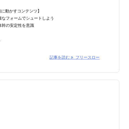
確に動かすコンテンツ】
確なフォームでシュートしよう
体幹の安定性を意識
.
記事を読む
フリースロー