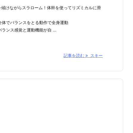
を傾けながらスラローム！体幹を使ってリズミカルに滑
全体でバランスをとる動作で全身運動
ランス感覚と運動機能が自 ...
記事を読む
スキー