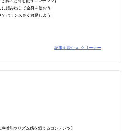
きと脚の筋肉を使うコンテンツ】
右に踏み出して全身を使おう！
せてバランス良く移動しよう！
記事を読む
クリーナー
発声機能やリズム感を鍛えるコンテンツ】