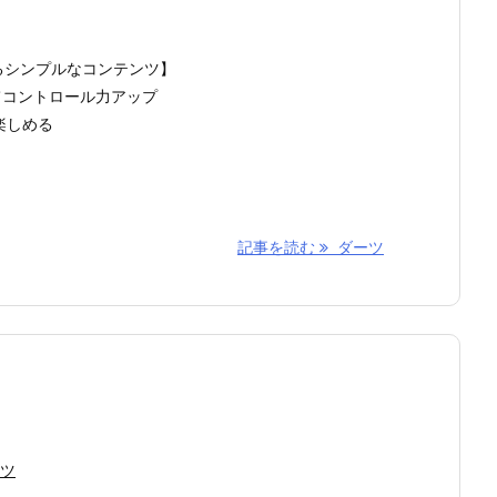
るシンプルなコンテンツ】
てコントロール力アップ
楽しめる
記事を読む
ダーツ
ツ