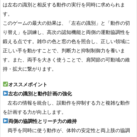
は左右の識別と相反する動作の実行を同時に求められま
す。
このゲームの最大の効果は、「左右の識別」と「動作の切
り替え」を訓練し、高次の認知機能と両側の運動協調性を
鍛える点です。雑巾の色と窓の色を照合し、正しい領域に
正しい手を動かすことで、判断力と抑制制御力を養いま
す。また、両手を大きく使うことで、肩関節の可動域の維
持・拡大に繋がります。
オススメポイント
左右の識別と動作計画の強化
左右の情報を統合し、誤動作を抑制する力と複雑な動作
を計画する力が向上します。
両側の協調性とリーチ力の維持
両手を同時に使う動作が、体幹の安定性と両上肢の協調