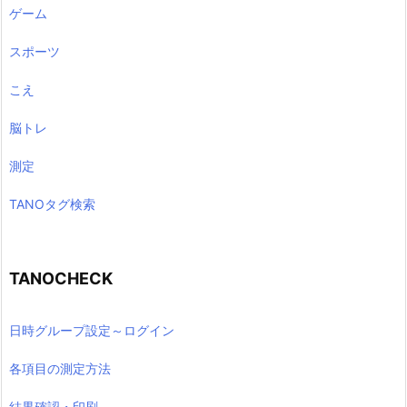
ゲーム
スポーツ
こえ
脳トレ
測定
TANOタグ検索
TANOCHECK
日時グループ設定～ログイン
各項目の測定方法
結果確認・印刷