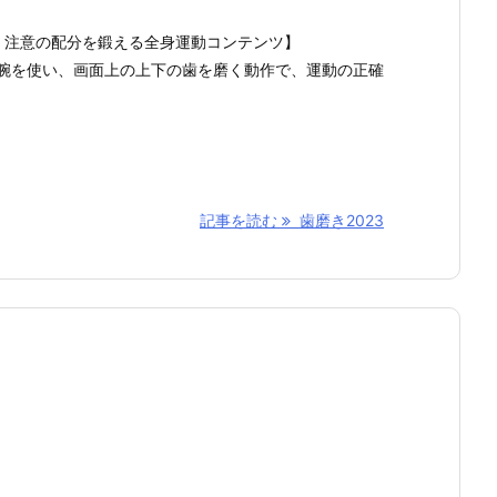
、注意の配分を鍛える全身運動コンテンツ】
両腕を使い、画面上の上下の歯を磨く動作で、運動の正確
！
記事を読む
歯磨き2023