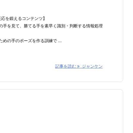
反応を鍛えるコンテンツ】
面の手を見て、勝てる手を素早く識別・判断する情報処理
めの手のポーズを作る訓練で ...
記事を読む
ジャンケン