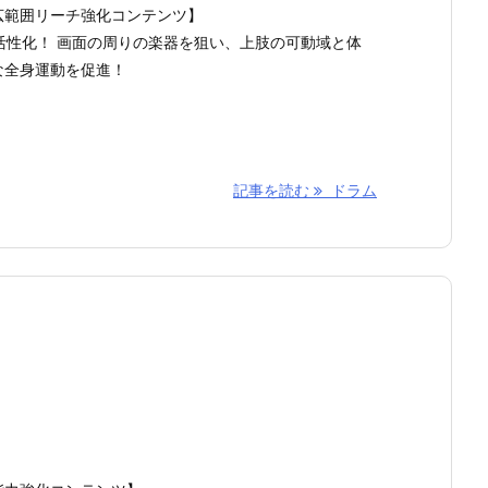
広範囲リーチ強化コンテンツ】
活性化！ 画面の周りの楽器を狙い、上肢の可動域と体
な全身運動を促進！
記事を読む
ドラム