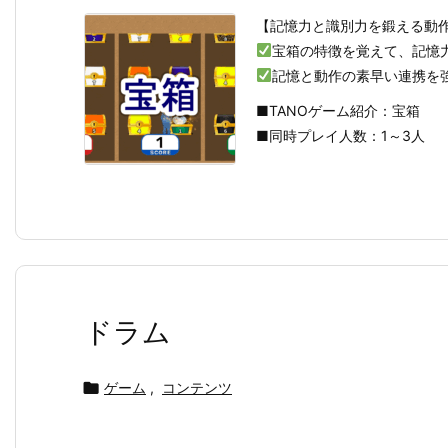
【記憶力と識別力を鍛える動
宝箱の特徴を覚えて、記憶
記憶と動作の素早い連携を
■TANOゲーム紹介：宝箱
■同時プレイ人数：1～3人
ドラム

ゲーム
,
コンテンツ