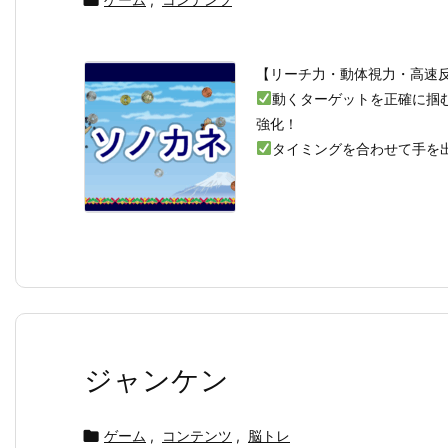

【リーチ力・動体視力・高速
動くターゲットを正確に掴
強化！
タイミングを合わせて手を出
ジャンケン

ゲーム
,
コンテンツ
,
脳トレ