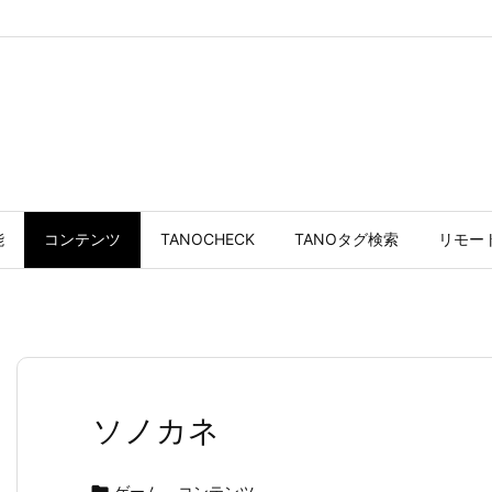
能
コンテンツ
TANOCHECK
TANOタグ検索
リモー
ソノカネ
ゲーム
,
コンテンツ