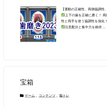
【運動の正確性、両側協調性
上下の歯を正確に磨く！ 
性と両手を使う協調性を強化
注意配分と集中力を維持 ...
宝箱

ゲーム
,
コンテンツ
,
脳トレ