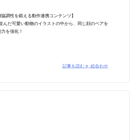
側協調性を鍛える動作連携コンテンツ】
に並んだ可愛い動物のイラストの中から、同じ顔のペアを
能力を強化！
記事を読む
絵合わせ