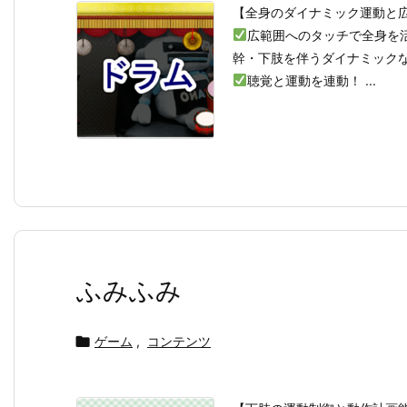
【全身のダイナミック運動と
広範囲へのタッチで全身を
幹・下肢を伴うダイナミック
聴覚と運動を連動！ ...
ふみふみ

ゲーム
,
コンテンツ