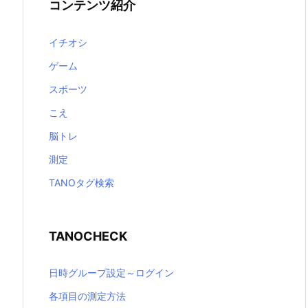
コンテンツ紹介
イチオシ
ゲーム
スポーツ
こえ
脳トレ
測定
TANOタグ検索
TANOCHECK
日時グループ設定～ログイン
各項目の測定方法