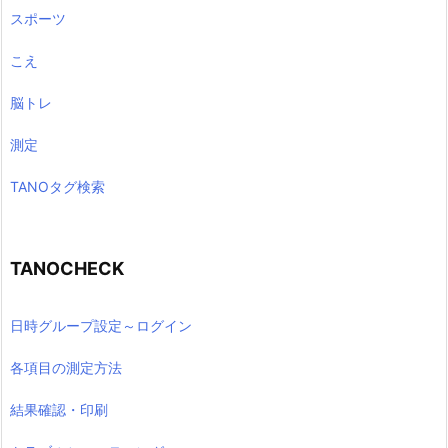
スポーツ
こえ
脳トレ
測定
TANOタグ検索
TANOCHECK
日時グループ設定～ログイン
各項目の測定方法
結果確認・印刷