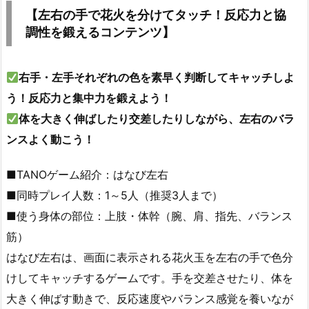
【左右の手で花火を分けてタッチ！反応力と協
調性を鍛えるコンテンツ】
右手・左手それぞれの色を素早く判断してキャッチしよ
う！反応力と集中力を鍛えよう！
体を大きく伸ばしたり交差したりしながら、左右のバラ
ンスよく動こう！
■TANOゲーム紹介：はなび左右
■同時プレイ人数：1～5人（推奨3人まで）
■使う身体の部位：上肢・体幹（腕、肩、指先、バランス
筋）
はなび左右は、画面に表示される花火玉を左右の手で色分
けしてキャッチするゲームです。手を交差させたり、体を
大きく伸ばす動きで、反応速度やバランス感覚を養いなが