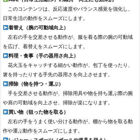
このコンテンツは、反応速度やバランス感覚を強化し、
日常生活の動作をスムーズにします。
着替え（腕の可動域向上）
左右の手を交差させる動作が、服を着る際の腕の可動域
を広げ、着替えをスムーズにします。
料理・食事（手の器用さ向上）
花火玉をキャッチする細かい動作が、包丁を使ったり、
箸を持ったりする手先の器用さを向上させます。
掃除（物を持つ・運ぶ）
手を交差させる動作が、掃除用具や物を持ち運ぶ際の腕
や肩の可動域を向上させ、掃除が楽になります。
買い物（狙った物を取る）
左右の手をうまく使い分ける動作が、棚から物を取る動
作や運ぶ動作をスムーズにします。