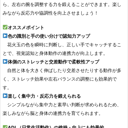
ら、左右の腕を調整する力を鍛えることができます。楽し
みながら反応力や協調性を向上させましょう！
オススメポイント
色の識別と手の使い分けで認知力アップ
花火玉の色を瞬時に判断し、正しい手でキャッチするこ
とで、視覚認知と身体動作の連携力が向上します。
体側のストレッチと交差動作で柔軟性アップ
自然と体を大きく伸ばしたり交差させたりする動作が多
く、ストレッチ効果や左右バランスの調整にも効果的で
す。
楽しく集中力・反応力を鍛えられる
シンプルながら集中力と素早い判断が求められるため、
楽しみながら脳と身体の連携力を育てられます。
ADL（日常生活動作）の維持・向上にも効果的