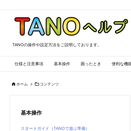
TANOの操作や設定方法をご説明しております。
仕様と注意事項
基本操作
困ったとき
便利な機

ホーム
>

コンテンツ
基本操作
スタートガイド（TANOで遊ぶ準備）