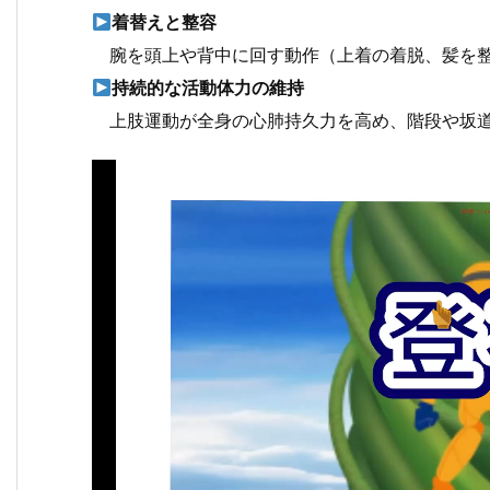
着替えと整容
腕を頭上や背中に回す動作（上着の着脱、髪を整
持続的な活動体力の維持
上肢運動が全身の心肺持久力を高め、階段や坂道