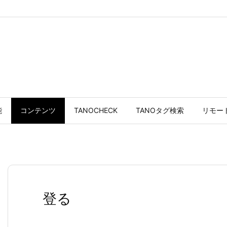
能
コンテンツ
TANOCHECK
TANOタグ検索
リモー
登る