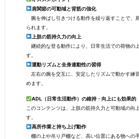
肩関節の可動域と背筋の強化
腕を伸ばし引きつける動作を繰り返すことで、肩
られます。
上肢の筋持久力の向上
継続的な登る動作により、日常生活での荷物の上
す。
運動リズムと全身連動性の習得
左右の腕を交互に、安定したリズムで動かす練習
めます。
ADL（日常生活動作）の維持・向上にも効果的
このコンテンツは、上肢の筋持久力と可動域の向
す。
高所作業と持ち上げ動作
棚の上や吊り戸棚など、高い位置にある物への手