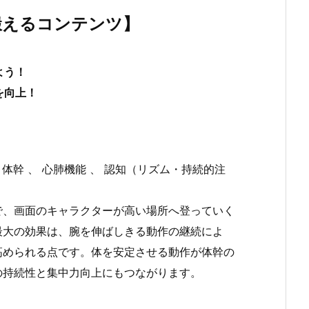
鍛えるコンテンツ】
よう！
を向上！
幹 、 心肺機能 、 認知（リズム・持続的注
で、画面のキャラクターが高い場所へ登っていく
最大の効果は、腕を伸ばしきる動作の継続によ
高められる点です。体を安定させる動作が体幹の
の持続性と集中力向上にもつながります。