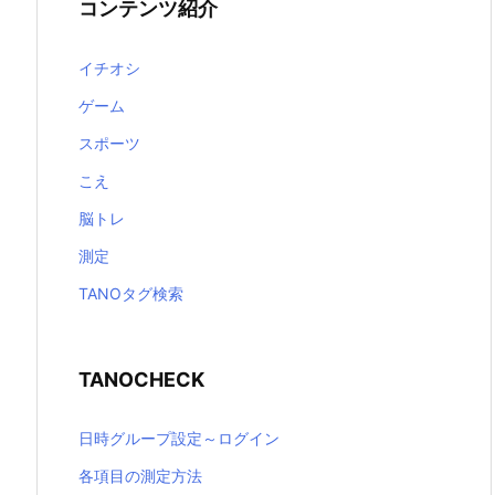
コンテンツ紹介
イチオシ
ゲーム
スポーツ
こえ
脳トレ
測定
TANOタグ検索
TANOCHECK
日時グループ設定～ログイン
各項目の測定方法