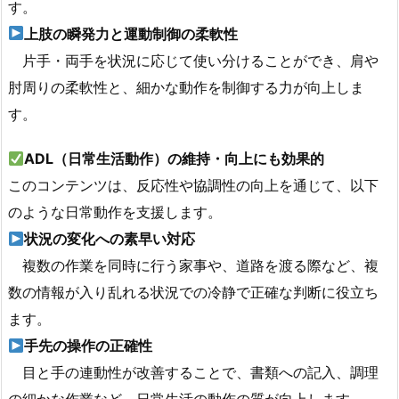
す。
上肢の瞬発力と運動制御の柔軟性
片手・両手を状況に応じて使い分けることができ、肩や
肘周りの柔軟性と、細かな動作を制御する力が向上しま
す。
ADL（日常生活動作）の維持・向上にも効果的
このコンテンツは、反応性や協調性の向上を通じて、以下
のような日常動作を支援します。
状況の変化への素早い対応
複数の作業を同時に行う家事や、道路を渡る際など、複
数の情報が入り乱れる状況での冷静で正確な判断に役立ち
ます。
手先の操作の正確性
目と手の連動性が改善することで、書類への記入、調理