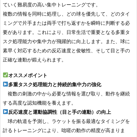
ていく難易度の高い集中トレーニングです。
複数の情報を同時に処理し、どの球を優先して、どのタイ
ミングで片手または両手で打ち返すかを瞬時に判断する必
要があります。これにより、日常生活で重要となる多重タ
スク処理能力や集中力が飛躍的に向上します。また、球に
素早く対応するための反応速度と俊敏性、そして目と手の
正確な連動が鍛えられます。
オススメポイント
多重タスク処理能力と持続的集中力の強化
複数の刺激の中から必要な情報を選び取り、動作を継続
する高度な認知機能を養えます。
反応速度と運動協調性（目と手の連動）の向上
球の軌道を予測し、ラケットを振る最適なタイミングを
計るトレーニングにより、咄嗟の動作の精度が高まりま