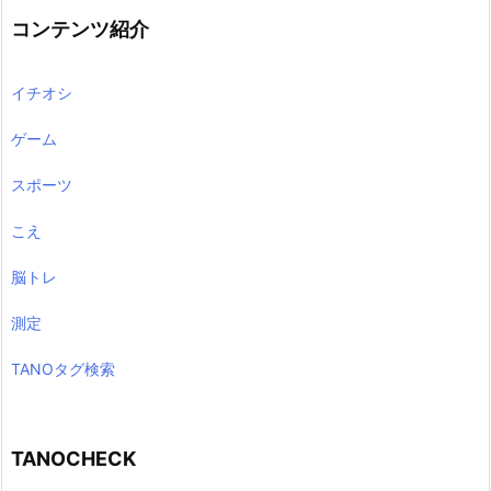
コンテンツ紹介
イチオシ
ゲーム
スポーツ
こえ
脳トレ
測定
TANOタグ検索
TANOCHECK