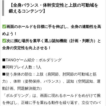
【全身バランス・体幹安定性と上肢の可動域を
鍛えるコンテンツ】
画面のホールドを目標に手を伸ばし、全身の連動性を高
めよう！
次に掴む場所を素早く選ぶ認知機能（計画・判断力）と
全身の安定性を向上させる！
■TANOゲーム紹介：ボルダリング
■同時プレイ人数：1人
■使う身体の部位：上肢（肩関節、肘関節の可動域と筋
力）、体幹（姿勢保持、バランス）、認知（空間認知、運
動計画、問題解決能力）
「ボルダリング」は、画面に現れるホールドをめがけて腕
を伸ばし、正確に手を重ねる動作を繰り返す、立位でのバ