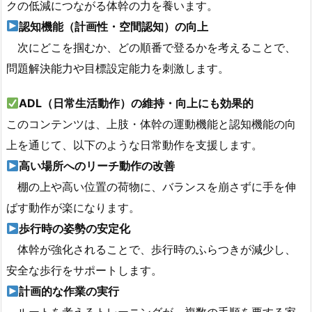
クの低減につながる体幹の力を養います。
認知機能（計画性・空間認知）の向上
次にどこを掴むか、どの順番で登るかを考えることで、
問題解決能力や目標設定能力を刺激します。
ADL（日常生活動作）の維持・向上にも効果的
このコンテンツは、上肢・体幹の運動機能と認知機能の向
上を通じて、以下のような日常動作を支援します。
高い場所へのリーチ動作の改善
棚の上や高い位置の荷物に、バランスを崩さずに手を伸
ばす動作が楽になります。
歩行時の姿勢の安定化
体幹が強化されることで、歩行時のふらつきが減少し、
安全な歩行をサポートします。
計画的な作業の実行