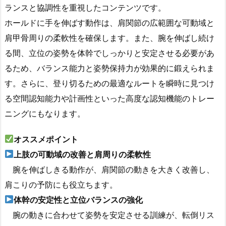
ランスと協調性を重視したコンテンツです。
ホールドに手を伸ばす動作は、肩関節の広範囲な可動域と
肩甲骨周りの柔軟性を確保します。また、腕を伸ばし続け
る間、立位の姿勢を体幹でしっかりと安定させる必要があ
るため、バランス能力と姿勢保持力が効果的に鍛えられま
す。さらに、登り切るための最適なルートを瞬時に見つけ
る空間認知能力や計画性といった高度な認知機能のトレー
ニングにもなります。
オススメポイント
上肢の可動域の改善と肩周りの柔軟性
腕を伸ばしきる動作が、肩関節の動きを大きく改善し、
肩こりの予防にも役立ちます。
体幹の安定性と立位バランスの強化
腕の動きに合わせて姿勢を安定させる訓練が、転倒リス