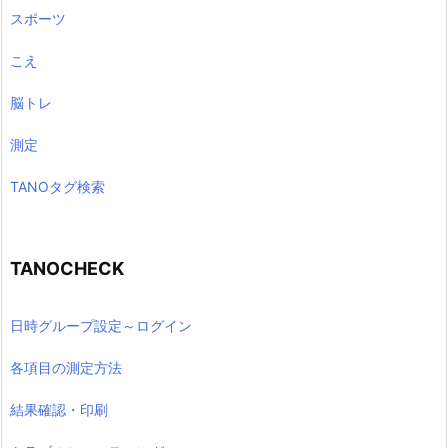
スポーツ
こえ
脳トレ
測定
TANOタグ検索
TANOCHECK
日時グループ設定～ログイン
各項目の測定方法
結果確認・印刷