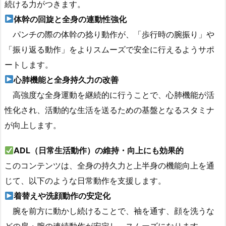
続ける力がつきます。
体幹の回旋と全身の連動性強化
パンチの際の体幹の捻り動作が、「歩行時の腕振り」や
「振り返る動作」をよりスムーズで安全に行えるようサポ
ートします。
心肺機能と全身持久力の改善
高強度な全身運動を継続的に行うことで、心肺機能が活
性化され、活動的な生活を送るための基盤となるスタミナ
が向上します。
ADL（日常生活動作）の維持・向上にも効果的
このコンテンツは、全身の持久力と上半身の機能向上を通
じて、以下のような日常動作を支援します。
着替えや洗顔動作の安定化
腕を前方に動かし続けることで、袖を通す、顔を洗うな