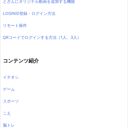
とざんにオリジナル動画を追加する機能
LOGINID登録・ログイン方法
リモート操作
QRコードでログインする方法（1人、3人）
コンテンツ紹介
イチオシ
ゲーム
スポーツ
こえ
脳トレ