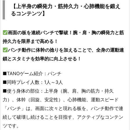
【上半身の瞬発力・筋持久力・心肺機能を鍛え
るコンテンツ】
画面の板を連続パンチで撃破！腕・肩・胸の瞬発力と筋
持久力を限界まで高める！
パンチ動作に体幹の捻りを加えることで、全身の運動連
鎖とスタミナを効率的に向上させる！
■TANOゲーム紹介：パンチ
■同時プレイ人数：1人～3人
■使う身体の部位：上半身（腕、肩、胸の筋力・持久
力）、体幹（回旋、安定性）、心肺機能、運動スピード
「パンチ」は、画面に次々と現れる板を、パンチ動作で連
続して破壊し続けることを目指す、アクティブなコンテン
ツです。