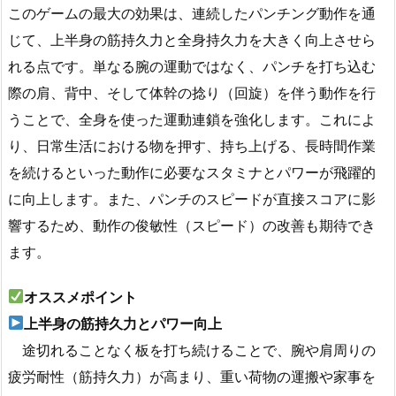
このゲームの最大の効果は、連続したパンチング動作を通
じて、上半身の筋持久力と全身持久力を大きく向上させら
れる点です。単なる腕の運動ではなく、パンチを打ち込む
際の肩、背中、そして体幹の捻り（回旋）を伴う動作を行
うことで、全身を使った運動連鎖を強化します。これによ
り、日常生活における物を押す、持ち上げる、長時間作業
を続けるといった動作に必要なスタミナとパワーが飛躍的
に向上します。また、パンチのスピードが直接スコアに影
響するため、動作の俊敏性（スピード）の改善も期待でき
ます。
オススメポイント
上半身の筋持久力とパワー向上
途切れることなく板を打ち続けることで、腕や肩周りの
疲労耐性（筋持久力）が高まり、重い荷物の運搬や家事を