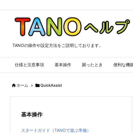
TANOの操作や設定方法をご説明しております。
仕様と注意事項
基本操作
困ったとき
便利な機

ホーム
>

QuickAssist
基本操作
スタートガイド（TANOで遊ぶ準備）