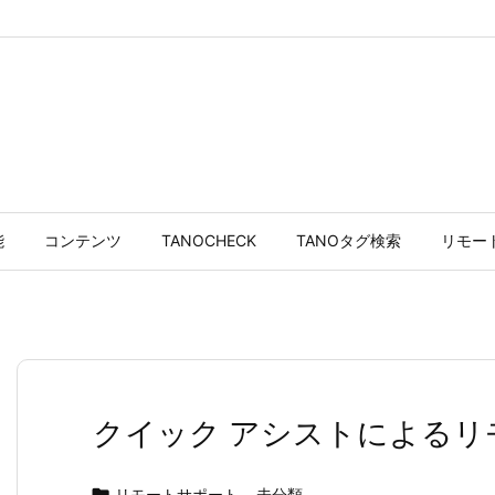
能
コンテンツ
TANOCHECK
TANOタグ検索
リモー
クイック アシストによるリ
リモートサポート
,
未分類