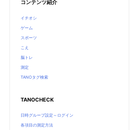
コンテンツ紹介
イチオシ
ゲーム
スポーツ
こえ
脳トレ
測定
TANOタグ検索
TANOCHECK
日時グループ設定～ログイン
各項目の測定方法