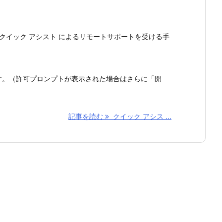
準機能の クイック アシスト によるリモートサポートを受ける手
す。（許可プロンプトが表示された場合はさらに「開
記事を読む
クイック アシス ...